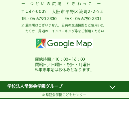
ー つどいの広場 ときわっこ ー
〒547-0032 大阪市平野区流町2-2-24
TEL : 06-6790-3830 FAX : 06-6790-3831
駐車場はございません。公共の交通機関をご使用いた
だくか、周辺のコインパーキング等をご利用ください
開館時間／10：00～16：00
閉館日／日曜日・祝日・月曜日
※年末年始はお休みとなります。
学校法人常磐会学園グループ
© 常磐会学園こどもセンター.