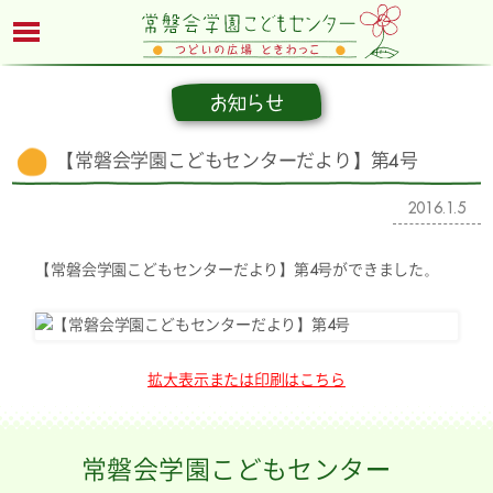
お知らせ
【常磐会学園こどもセンターだより】第4号
2016.1.5
【常磐会学園こどもセンターだより】第4号ができました。
拡大表示または印刷はこちら
常磐会学園こどもセンター