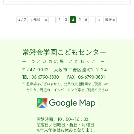
4 / 7
« 先頭
«
...
2
3
4
5
6
...
»
最後 »
常磐会学園こどもセンター
ー つどいの広場 ときわっこ ー
〒547-0032 大阪市平野区流町2-2-24
TEL : 06-6790-3830 FAX : 06-6790-3831
駐車場はございません。公共の交通機関をご使用いた
だくか、周辺のコインパーキング等をご利用ください
開館時間／10：00～16：00
閉館日／日曜日・祝日・月曜日
※年末年始はお休みとなります。