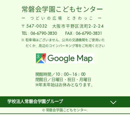
常磐会学園こどもセンター
ー つどいの広場 ときわっこ ー
〒547-0032 大阪市平野区流町2-2-24
TEL : 06-6790-3830 FAX : 06-6790-3831
駐車場はございません。公共の交通機関をご使用いた
だくか、周辺のコインパーキング等をご利用ください
開館時間／10：00～16：00
閉館日／日曜日・祝日・月曜日
※年末年始はお休みとなります。
学校法人常磐会学園グループ
© 常磐会学園こどもセンター.