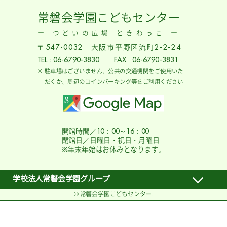
常磐会学園こどもセンター
ー つどいの広場 ときわっこ ー
〒547-0032 大阪市平野区流町2-2-24
TEL : 06-6790-3830 FAX : 06-6790-3831
駐車場はございません。公共の交通機関をご使用いた
だくか、周辺のコインパーキング等をご利用ください
開館時間／10：00～16：00
閉館日／日曜日・祝日・月曜日
※年末年始はお休みとなります。
学校法人常磐会学園グループ
© 常磐会学園こどもセンター.