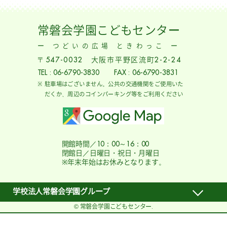
常磐会学園こどもセンター
ー つどいの広場 ときわっこ ー
〒547-0032 大阪市平野区流町2-2-24
TEL : 06-6790-3830 FAX : 06-6790-3831
駐車場はございません。公共の交通機関をご使用いた
だくか、周辺のコインパーキング等をご利用ください
開館時間／10：00～16：00
閉館日／日曜日・祝日・月曜日
※年末年始はお休みとなります。
学校法人常磐会学園グループ
© 常磐会学園こどもセンター.