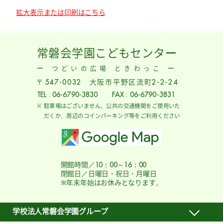
拡大表示または印刷はこちら
常磐会学園こどもセンター
ー つどいの広場 ときわっこ ー
〒547-0032 大阪市平野区流町2-2-24
TEL : 06-6790-3830 FAX : 06-6790-3831
駐車場はございません。公共の交通機関をご使用いた
だくか、周辺のコインパーキング等をご利用ください
開館時間／10：00～16：00
閉館日／日曜日・祝日・月曜日
※年末年始はお休みとなります。
学校法人常磐会学園グループ