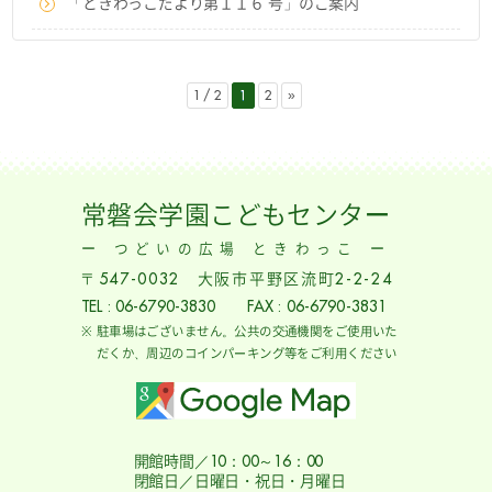
「ときわっこだより第１１６ 号」のご案内
1 / 2
1
2
»
常磐会学園こどもセンター
ー つどいの広場 ときわっこ ー
〒547-0032 大阪市平野区流町2-2-24
TEL : 06-6790-3830 FAX : 06-6790-3831
駐車場はございません。公共の交通機関をご使用いた
だくか、周辺のコインパーキング等をご利用ください
開館時間／10：00～16：00
閉館日／日曜日・祝日・月曜日